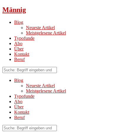
Männig
Blog
Neueste Artikel
Meistgelesene Artikel
Typofunde
Abo
Über
Kontakt
Beruf
Blog
Neueste Artikel
Meistgelesene Artikel
Typofunde
Abo
Über
Kontakt
Beruf